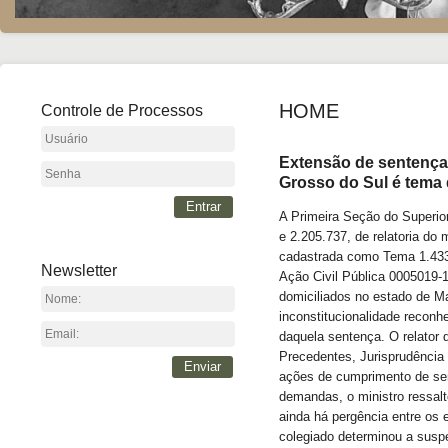
HOME
Controle de Processos
Extensão de sentença 
Grosso do Sul é tema d
Entrar
​A Primeira Seção do Superio
e 2.205.737, de relatoria do m
cadastrada como Tema 1.433 
Newsletter
Ação Civil Pública 0005019-1
domiciliados no estado de Ma
inconstitucionalidade reconh
daquela sentença. O relator
Precedentes, Jurisprudência
Enviar
ações de cumprimento de sen
demandas, o ministro ressal
ainda há pergência entre os 
colegiado determinou a susp