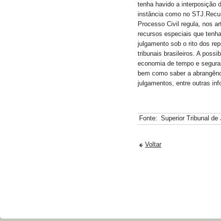
tenha havido a interposição 
instância como no STJ.Recur
Processo Civil regula, nos a
recursos especiais que tenha
julgamento sob o rito dos re
tribunais brasileiros. A poss
economia de tempo e seguran
bem como saber a abrangênci
julgamentos, entre outras in
Fonte:
Superior Tribunal de 
Voltar